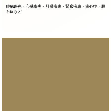
膵臓疾患・心臓疾患・肝臓疾患・腎臓疾患・狭心症・胆
石症など