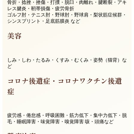
骨折・捻挫・挫傷・打撲・脱臼・肉離れ・腱断裂・アキ
レス腱炎・靭帯損傷・疲労骨折
ゴルフ肘・テニス肘・野球肘・野球肩・梨状筋症候群・
シンスプリント・足底筋膜炎 など
美容
しみ・しわ・たるみ・くすみ・むくみ・姿勢（猫背）な
ど
コロナ後遺症・コロナワクチン後遺
症
疲労感・倦怠感・呼吸困難・筋力低下・集中力低下・脱
毛・睡眠障害・味覚障害・嗅覚障害 咳・頭痛など