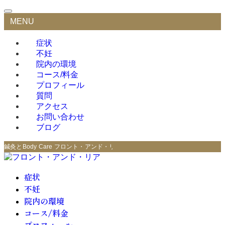
MENU
症状
不妊
院内の環境
コース/料金
プロフィール
質問
アクセス
お問い合わせ
ブログ
鍼灸とBody Care フロント・アンド・リア
症状
不妊
院内の環境
コース/料金