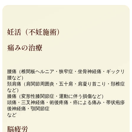
妊活（不妊施術）
痛みの治療
腰痛（椎間板ヘルニア・狭窄症・坐骨神経痛・ギックリ
腰など）
頚肩痛（肩関節周囲炎・五十肩・肩凝り首こり・頚椎症
など）
膝痛（変形性膝関節症・運動に伴う損傷など）
頭痛・三叉神経痛・術後疼痛・癌による痛み・帯状疱疹
後神経痛・顎関節症
など
脳疲労