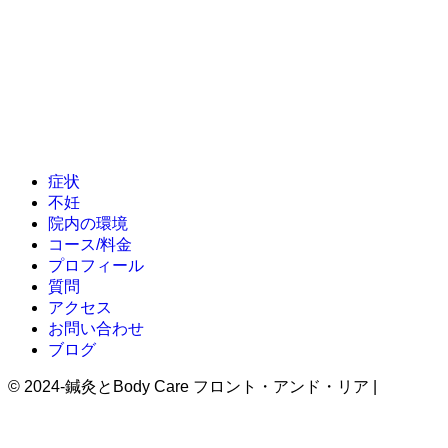
症状
不妊
院内の環境
コース/料金
プロフィール
質問
アクセス
お問い合わせ
ブログ
©
2024-鍼灸とBody Care フロント・アンド・リア |
治療
院・整体院のHP制作ならクリニックエール