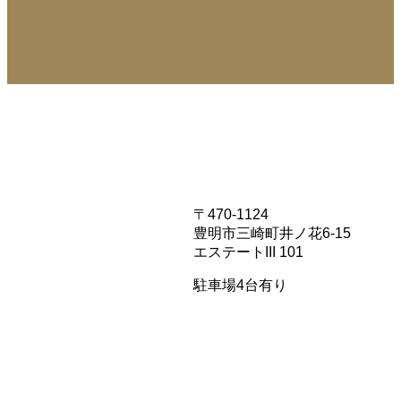
〒470-1124
豊明市三崎町井ノ花6-15
エステートIII 101
駐車場4台有り