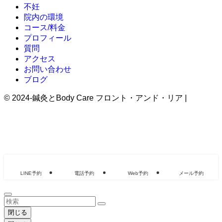
不妊
院内の環境
コース/料金
プロフィール
質問
アクセス
お問い合わせ
ブログ
©
2024-鍼灸とBody Care フロント・アンド・リア |
治療
院・整体院のHP制作ならクリニックエール
LINE予約
電話予約
Web予約
メール予約
閉じる