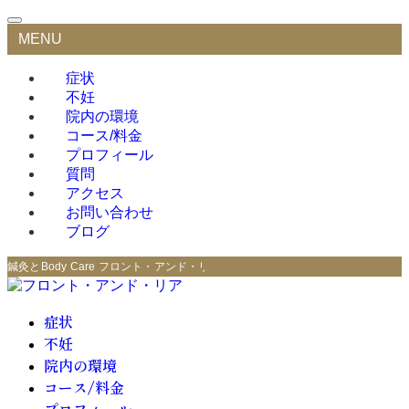
MENU
症状
不妊
院内の環境
コース/料金
プロフィール
質問
アクセス
お問い合わせ
ブログ
鍼灸とBody Care フロント・アンド・リア
症状
不妊
院内の環境
コース/料金